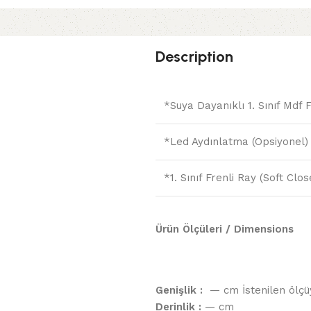
Description
*Suya Dayanıklı 1. Sınıf Mdf 
*Led Aydınlatma (Opsiyonel)
*1. Sınıf Frenli Ray (Soft Clo
Ürün Ölçüleri / Dimensions
Genişlik :
— cm İstenilen ölçüy
Derinlik :
— cm