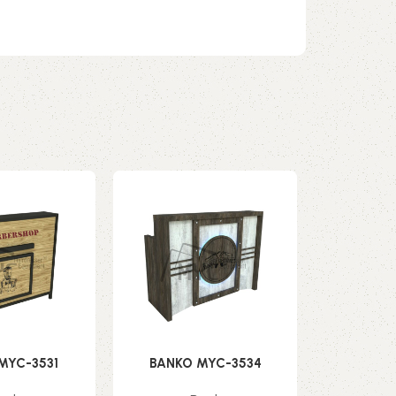
MYC-3531
BANKO MYC-3534
BANKO