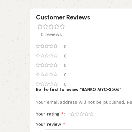
Customer Reviews
0 reviews
0
0
0
0
0
Be the first to review “BANKO MYC-3506”
Your email address will not be published.
Re
*
Your rating
*
Your review