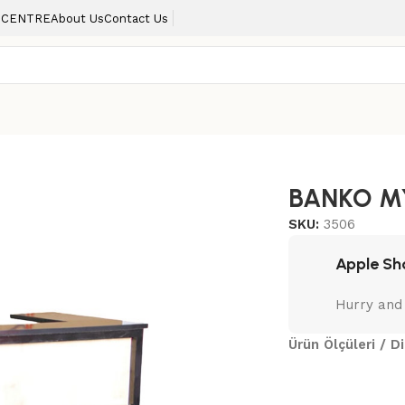
 CENTRE
About Us
Contact Us
BANKO M
SKU:
3506
Apple Sh
Hurry and
Ürün Ölçüleri / 