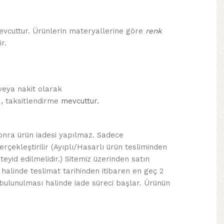
vcuttur. Ürünlerin materyallerine göre
renk
r.
veya nakit olarak
, taksitlendirme
mevcuttur.
sonra ürün iadesi yapılmaz. Sadece
erçekleştirilir (Ayıplı/Hasarlı ürün tesliminden
eyid edilmelidir.) Sitemiz üzerinden satın
 halinde teslimat tarihinden itibaren en geç 2
e bulunulması halinde iade süreci başlar. Ürünün