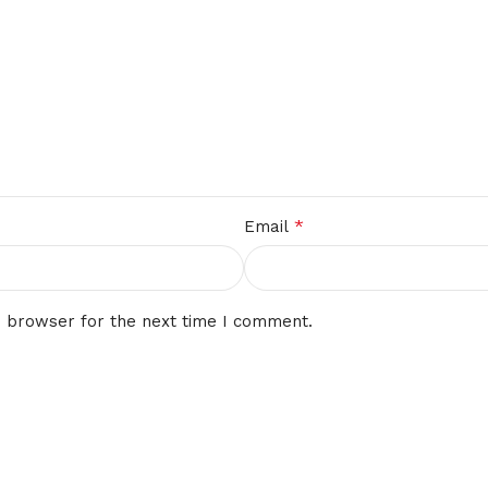
*
Email
s browser for the next time I comment.