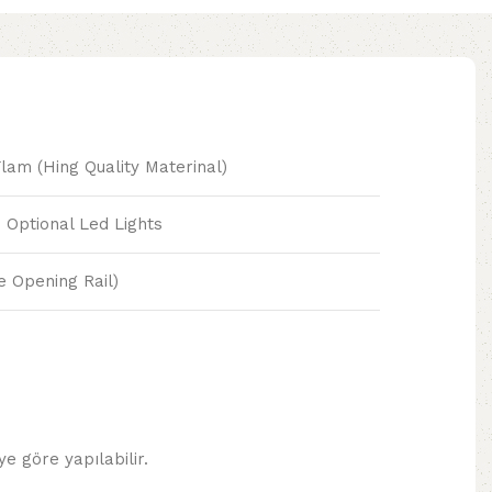
Flam (Hing Quality Materinal)
 Optional Led Lights
se Opening Rail)
e göre yapılabilir.