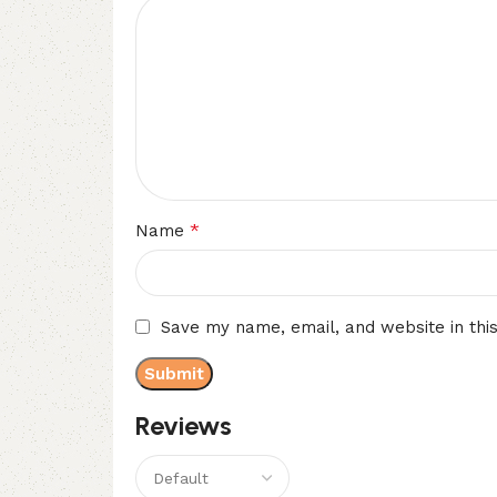
*
Name
Save my name, email, and website in thi
Reviews