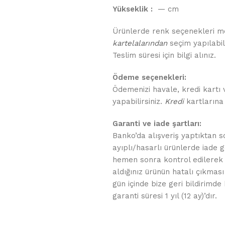
Yükseklik :
— cm
Ürünlerde renk seçenekleri me
kartelalarından
seçim yapılabili
Teslim süresi için bilgi alınız.
Ödeme seçenekleri:
Ödemenizi havale, kredi kartı 
yapabilirsiniz.
Kredi
kartlarına 
Garanti ve iade şartları:
Banko’da alışveriş yaptıktan 
ayıplı/hasarlı ürünlerde iade g
hemen sonra kontrol edilerek t
aldığınız ürünün hatalı çıkması
gün içinde bize geri bildirimd
garanti süresi 1 yıl (12 ay)’dır.